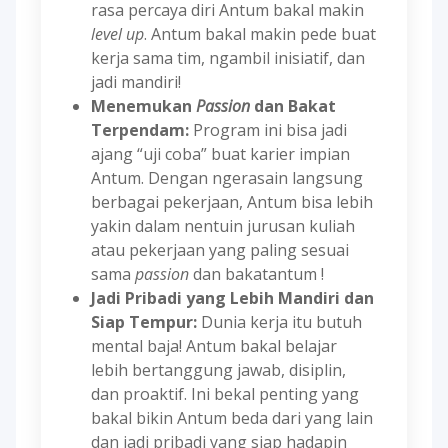
rasa percaya diri Antum bakal makin
level up
. Antum bakal makin pede buat
kerja sama tim, ngambil inisiatif, dan
jadi mandiri!
Menemukan
Passion
dan Bakat
Terpendam:
Program ini bisa jadi
ajang “uji coba” buat karier impian
Antum. Dengan ngerasain langsung
berbagai pekerjaan, Antum bisa lebih
yakin dalam nentuin jurusan kuliah
atau pekerjaan yang paling sesuai
sama
passion
dan bakatantum !
Jadi Pribadi yang Lebih Mandiri dan
Siap Tempur:
Dunia kerja itu butuh
mental baja! Antum bakal belajar
lebih bertanggung jawab, disiplin,
dan proaktif. Ini bekal penting yang
bakal bikin Antum beda dari yang lain
dan jadi pribadi yang siap hadapin