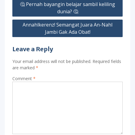
Post
🤔 Pernah bayangin belajar sambil keliling
navigation
dunia? 🤔
Annahlkerenz! Semangat Juara An-Nahl
Jambi Gak Ada Obat!
Leave a Reply
Your email address will not be published.
Required fields
are marked
*
Comment
*