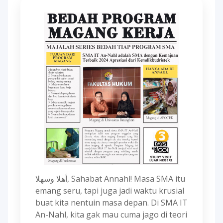
أهلا وسهلا, Sahabat Annahl! Masa SMA itu
emang seru, tapi juga jadi waktu krusial
buat kita nentuin masa depan. Di SMA IT
An-Nahl, kita gak mau cuma jago di teori