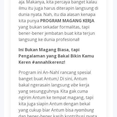
aja. Makanya, kita percaya banget kalau
ilmu itu juga harus diterapin langsung di
dunia nyata. Nah, itu dia alasan kenapa
kita punya
PROGRAM MAGANG KERJA
yang bukan sekadar formalitas, tapi
bener-bener jembatan buat kita terjun
langsung ke dunia profesional!
Ini Bukan Magang Biasa, tapi
Pengalaman yang Bakal Bikin Kamu
Keren #annahlkerenz!
Program ini An-Nahl rancang spesial
banget buat Antum,! Di sini, Antum
bakal ngerasain langsung
vibe
kerja
yang sesungguhnya. Kita gak cuma
ngirim Antum ke tempat magang, tapi
kita juga siapin Antum dengan bekal
yang cukup biar Antum bisa
nyambung
dan bener-bener kasih kontribusi nyata.