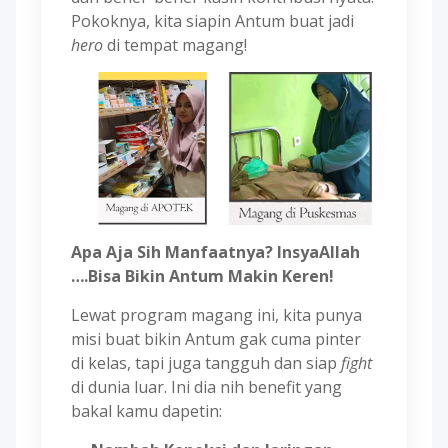
Pokoknya, kita siapin Antum buat jadi
hero
di tempat magang!
Apa Aja Sih Manfaatnya? InsyaAllah
….Bisa Bikin Antum Makin Keren!
Lewat program magang ini, kita punya
misi buat bikin Antum gak cuma pinter
di kelas, tapi juga tangguh dan siap
fight
di dunia luar. Ini dia nih benefit yang
bakal kamu dapetin: