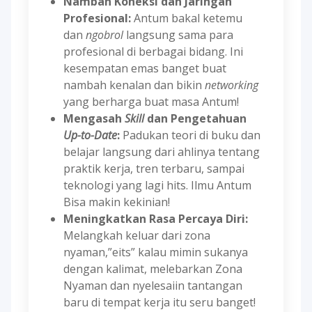
Nambah Koneksi dan Jaringan
Profesional:
Antum bakal ketemu
dan
ngobrol
langsung sama para
profesional di berbagai bidang. Ini
kesempatan emas banget buat
nambah kenalan dan bikin
networking
yang berharga buat masa Antum!
Mengasah
Skill
dan Pengetahuan
Up-to-Date
:
Padukan teori di buku dan
belajar langsung dari ahlinya tentang
praktik kerja, tren terbaru, sampai
teknologi yang lagi hits. Ilmu Antum
Bisa makin kekinian!
Meningkatkan Rasa Percaya Diri:
Melangkah keluar dari zona
nyaman,”eits” kalau mimin sukanya
dengan kalimat, melebarkan Zona
Nyaman dan nyelesaiin tantangan
baru di tempat kerja itu seru banget!