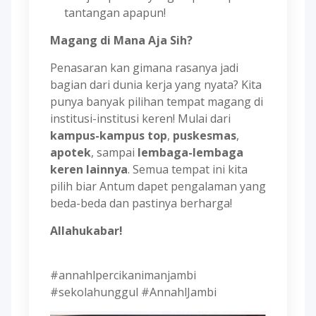
tantangan apapun!
Magang di Mana Aja Sih?
Penasaran kan gimana rasanya jadi
bagian dari dunia kerja yang nyata? Kita
punya banyak pilihan tempat magang di
institusi-institusi keren! Mulai dari
kampus-kampus top
,
puskesmas
,
apotek
, sampai
lembaga-lembaga
keren lainnya
. Semua tempat ini kita
pilih biar Antum dapet pengalaman yang
beda-beda dan pastinya berharga!
Allahukabar!
#annahlpercikanimanjambi
#sekolahunggul #AnnahlJambi