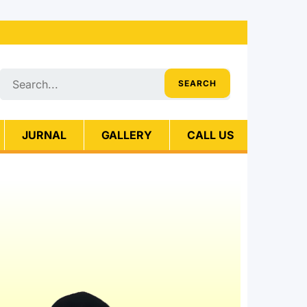
JURNAL
GALLERY
CALL US