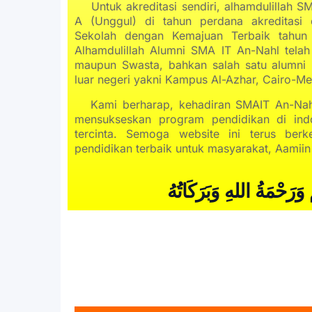
Untuk akreditasi sendiri, alhamdulillah S
A (Unggul) di tahun perdana akreditasi
Sekolah dengan Kemajuan Terbaik tahun
Alhamdulillah Alumni SMA IT An-Nahl telah 
maupun Swasta, bahkan salah satu alumni 
luar negeri yakni Kampus Al-Azhar, Cairo-Mes
Kami berharap, kehadiran SMAIT An-Nahl
mensukseskan program pendidikan di indo
tercinta. Semoga website ini terus ber
pendidikan terbaik untuk masyarakat, Aamiin
 وَرَحْمَةُ اللهِ وَبَرَكَاتُهُ