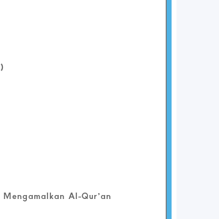
)
n Mengamalkan Al-Qur’an