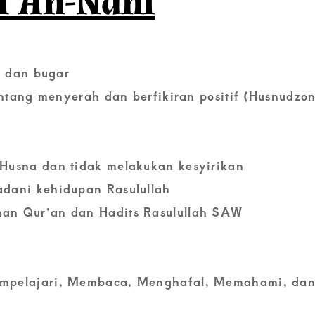
T An-Nahl
, dan bugar
ntang menyerah dan berfikiran positif (Husnudzon
Husna dan tidak melakukan kesyirikan
dani kehidupan Rasulullah
an Qur’an dan Hadits Rasulullah SAW
mpelajari, Membaca, Menghafal, Memahami, da