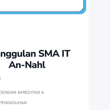
nggulan SMA IT
An-Nahl
i
DENGAN AKREDITASI A
 PENGASUHAN