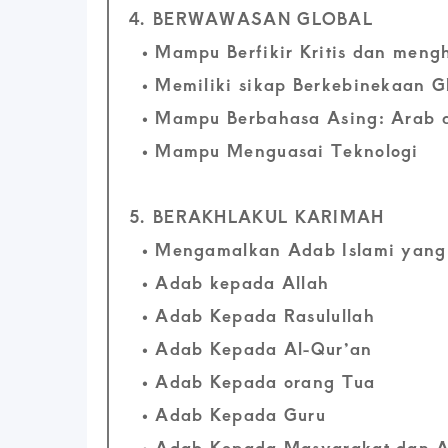
4. BERWAWASAN GLOBAL
• Mampu Berfikir Kritis dan mengh
• Memiliki sikap Berkebinekaan G
• Mampu Berbahasa Asing: Arab d
• Mampu Menguasai Teknologi
5. BERAKHLAKUL KARIMAH
• Mengamalkan Adab Islami yang d
• Adab kepada Allah
• Adab Kepada Rasulullah
• Adab Kepada Al-Qur’an
• Adab Kepada orang Tua
• Adab Kepada Guru
• Adab Kepada Masyarakat dan A