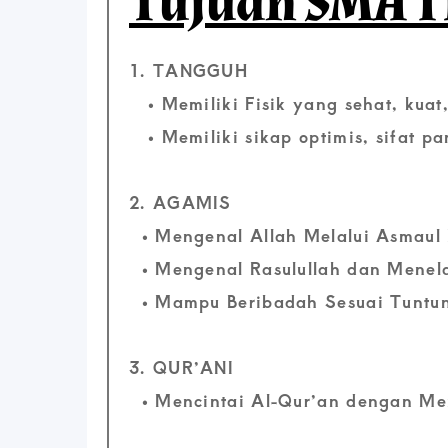
Tujuan SMA I
1. TANGGUH
• Memiliki Fisik yang sehat, kuat
• Memiliki sikap optimis, sifat pa
2. AGAMIS
• Mengenal Allah Melalui Asmaul 
• Mengenal Rasulullah dan Menela
• Mampu Beribadah Sesuai Tuntun
3. QUR’ANI
• Mencintai Al-Qur’an dengan Me