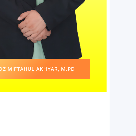
DZ MIFTAHUL AKHYAR, M.PD