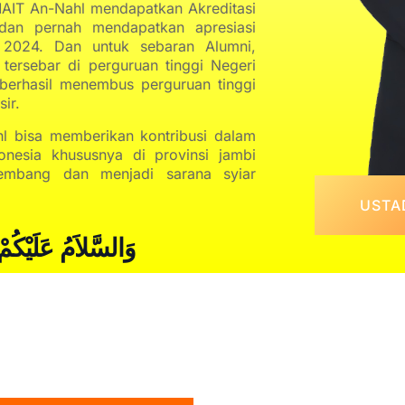
MAIT An-Nahl mendapatkan Akreditasi
 dan pernah mendapatkan apresiasi
 2024. Dan untuk sebaran Alumni,
tersebar di perguruan tinggi Negeri
berhasil menembus perguruan tinggi
ir.
 bisa memberikan kontribusi dalam
nesia khususnya di provinsi jambi
kembang dan menjadi sarana syiar
USTA
وَالسَّلاَمُ عَلَيْكُمْ