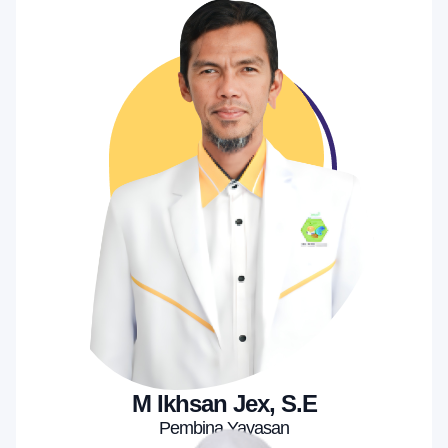
M Ikhsan Jex, S.E
Pembina Yayasan