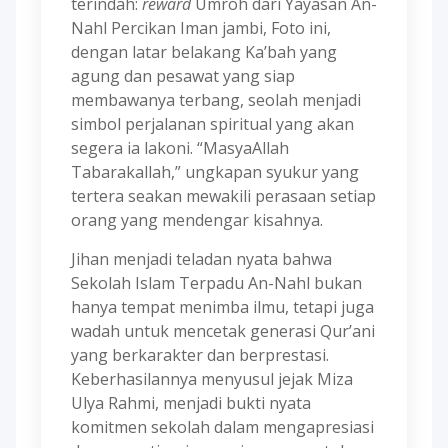
terindah:
reward
Umroh dari Yayasan An-
Nahl Percikan Iman jambi, Foto ini,
dengan latar belakang Ka’bah yang
agung dan pesawat yang siap
membawanya terbang, seolah menjadi
simbol perjalanan spiritual yang akan
segera ia lakoni. “MasyaAllah
Tabarakallah,” ungkapan syukur yang
tertera seakan mewakili perasaan setiap
orang yang mendengar kisahnya.
Jihan menjadi teladan nyata bahwa
Sekolah Islam Terpadu An-Nahl bukan
hanya tempat menimba ilmu, tetapi juga
wadah untuk mencetak generasi Qur’ani
yang berkarakter dan berprestasi.
Keberhasilannya menyusul jejak Miza
Ulya Rahmi, menjadi bukti nyata
komitmen sekolah dalam mengapresiasi