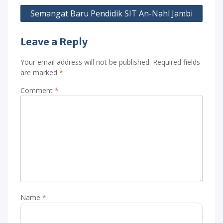
Semangat Baru Pendidik SIT An-Nahl Jambi
Leave a Reply
Your email address will not be published.
Required fields
are marked
*
Comment
*
Name
*