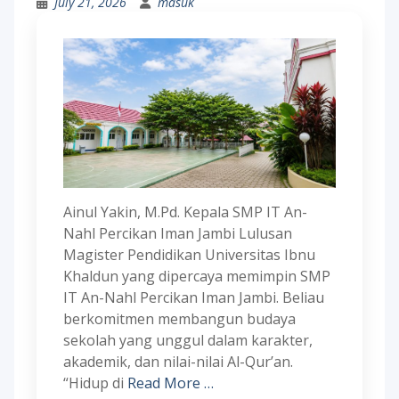
July 21, 2026
masuk
Ainul Yakin, M.Pd. Kepala SMP IT An-
Nahl Percikan Iman Jambi Lulusan
Magister Pendidikan Universitas Ibnu
Khaldun yang dipercaya memimpin SMP
IT An-Nahl Percikan Iman Jambi. Beliau
berkomitmen membangun budaya
sekolah yang unggul dalam karakter,
akademik, dan nilai-nilai Al-Qur’an.
“Hidup di
Read More …