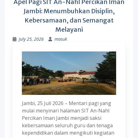
Apel Pagi SIT An-Nahl Percikan Iman
Jambi: Menumbuhkan Disiplin,
Kebersamaan, dan Semangat
Melayani
July 25, 2026
masuk
Jambi, 25 Juli 2026 – Mentari pagi yang
mulai menyinari halaman SIT An-Nahl
Percikan Iman Jambi menjadi saksi
kebersamaan seluruh guru dan tenaga
kependidikan dalam mengikuti kegiatan