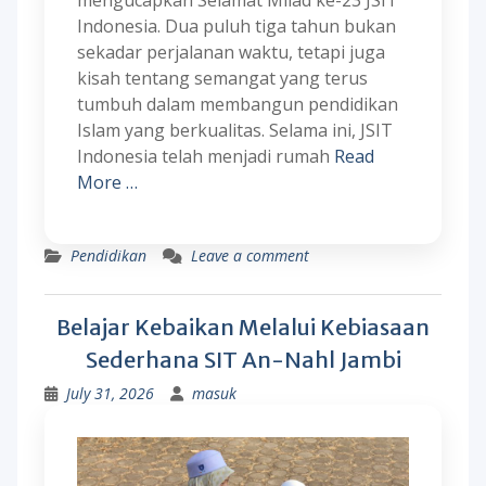
mengucapkan Selamat Milad ke-23 JSIT
Indonesia. Dua puluh tiga tahun bukan
sekadar perjalanan waktu, tetapi juga
kisah tentang semangat yang terus
tumbuh dalam membangun pendidikan
Islam yang berkualitas. Selama ini, JSIT
Indonesia telah menjadi rumah
Read
More …
Pendidikan
Leave a comment
Belajar Kebaikan Melalui Kebiasaan
Sederhana SIT An-Nahl Jambi
July 31, 2026
masuk