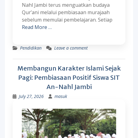
Nahl Jambi terus menguatkan budaya
Qur’ani melalui pembiasaan murajaah
sebelum memulai pembelajaran. Setiap
Read More …
Pendidikan
Leave a comment
Membangun Karakter Islami Sejak
Pagi: Pembiasaan Positif Siswa SIT
An-Nahl Jambi
July 27, 2026
masuk