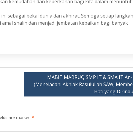
kan kemudahan dan keberkahan bagi kita dalam menuntut
 ini sebagai bekal dunia dan akhirat. Semoga setiap langka
i amal shalih dan menjadi jembatan kebaikan bagi banyak
MABIT MABRUQ SMP IT & SMA IT An-
(Meneladani Akhlak Rasulullah SAW, Memb
Hati yang Dirind
ields are marked
*