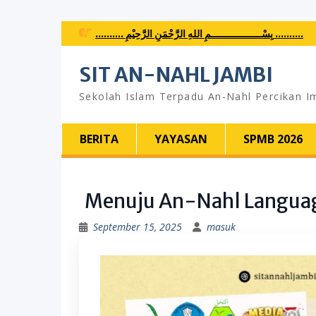
Skip
.......... بِسْــــــــــــــــــمِ اللهِ الرَّحْمَنِ الرَّحِيْمِ ..........
to
content
SIT AN-NAHL JAMBI
Sekolah Islam Terpadu An-Nahl Percikan I
BERITA
YAYASAN
SPMB 2026
Menuju An-Nahl Languag
September 15, 2025
masuk