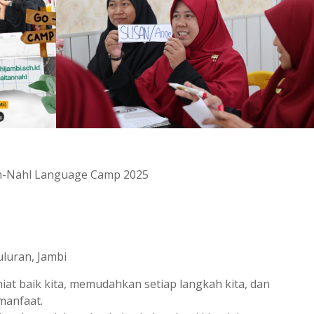
 An-Nahl Language Camp 2025
luran, Jambi
at baik kita, memudahkan setiap langkah kita, dan
manfaat.