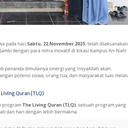
wa pada hari
Sabtu, 22 November 2025
, telah dilaksanakan
Jambi dengan para mitra inovatif di lokasi Kampus An-Nahl
di penanda dimulainya sinergi yang InsyaAllah akan
an potensi siswa, orang tua, dan masyarakat luas melalu
e Living Quran (TLQ)
an program
The Living Quran (TLQ)
, sebuah program yang
ti dan hari dengan lebih bermakna.