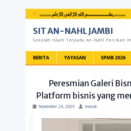
Skip
.......... بِسْــــــــــــــــــمِ اللهِ الرَّحْمَنِ الرَّحِيْمِ ..........
to
content
SIT AN-NAHL JAMBI
Sekolah Islam Terpadu An-Nahl Percikan I
BERITA
YAYASAN
SPMB 2026
Peresmian Galeri Bis
Platform bisnis yang me
November 23, 2025
masuk