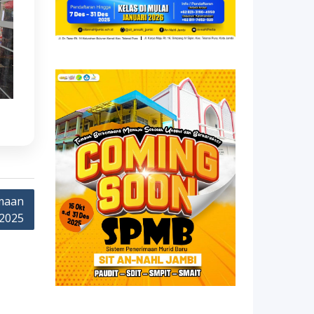
maan
 2025