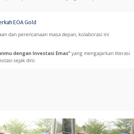
Berkah EOA Gold
aan dan perencanaan masa depan, kolaborasi ini
anmu dengan Investasi Emas”
yang mengajarkan literasi
tasi sejak dini.