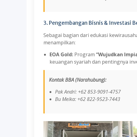
3. Pengembangan Bisnis & Investasi 
Sebagai bagian dari edukasi kewirausah
menampilkan:
EOA Gold:
Program
“Wujudkan Impi
keuangan syariah dan pentingnya inves
Kontak BBA (Narahubung):
Pak Andri: +62 853-9091-4757
Bu Meika: +62 822-9523-7443