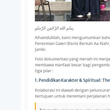
بِسْمِ اللهِ الرَّحْمَنِ الرَّحِيْمِ
Alhamdullilah, kami mengumumkan bah
Peresmian Galeri Bisnis Berkah Aa-Nahl 
Jambi.
Foto dokumentasi yang meriah ini menja
membawa manfaat besar bagi pengembang
tiga pilar :
1. Pendidikan Karakter & Spiritual: Th
Kolaborasi ini diawali dengan peluncur
bertujuan untuk menemani perjalanan ha