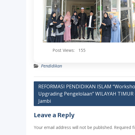
Post Views:
155
Pendidikan
Post
REFORMASI PENDIDIKAN ISLAM “Worksh
Upgrading Pengelolaan” WILAYAH TIMUR 
navigation
Jambi
Leave a Reply
Your email address will not be published.
Required f