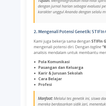
Tujuan:
Mengintegrasikan nilai-nilai spir
dengan jurnal harian sebagai evaluasi p
karakter unggul Ananda dengan selalu me
2. Mengenali Potensi Genetik: STIFIn
Kami juga bekerja sama dengan
STIFIn 
mengenali potensi diri. Dengan
tagline
“
analisis mendalam untuk membantu me
Pola Komunikasi
Pasangan dan Keluarga
Karir & Jurusan Sekolah
Cara Belajar
Profesi
Manfaat:
Melalui tes genetik ini, siswa 
mereka berdasarkan sidik jari, menentuka