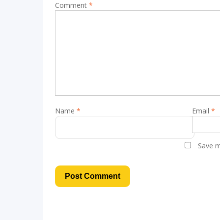
Comment
*
Name
*
Email
*
Save m