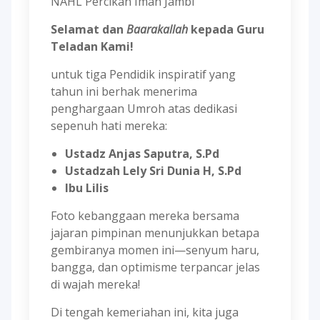
NAHL Percikan Iman Jambi
Selamat dan
Baarakallah
kepada Guru
Teladan Kami!
untuk tiga Pendidik inspiratif yang
tahun ini berhak menerima
penghargaan Umroh atas dedikasi
sepenuh hati mereka:
Ustadz Anjas Saputra, S.Pd
Ustadzah Lely Sri Dunia H, S.Pd
Ibu Lilis
Foto kebanggaan mereka bersama
jajaran pimpinan menunjukkan betapa
gembiranya momen ini—senyum haru,
bangga, dan optimisme terpancar jelas
di wajah mereka!
Di tengah kemeriahan ini, kita juga