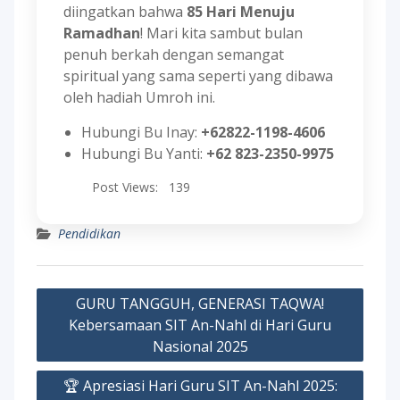
diingatkan bahwa
85 Hari Menuju
Ramadhan
! Mari kita sambut bulan
penuh berkah dengan semangat
spiritual yang sama seperti yang dibawa
oleh hadiah Umroh ini.
Hubungi Bu Inay:
+62822-1198-4606
Hubungi Bu Yanti:
+62 823-2350-9975
Post Views:
139
Pendidikan
Post
GURU TANGGUH, GENERASI TAQWA!
navigation
Kebersamaan SIT An-Nahl di Hari Guru
Nasional 2025
🏆 Apresiasi Hari Guru SIT An-Nahl 2025: