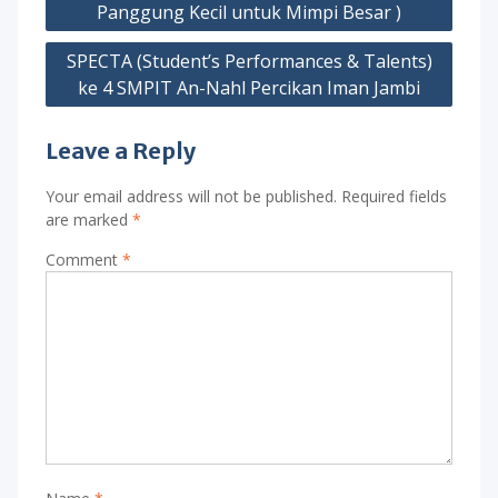
navigation
Panggung Kecil untuk Mimpi Besar )
SPECTA (Student’s Performances & Talents)
ke 4 SMPIT An-Nahl Percikan Iman Jambi
Leave a Reply
Your email address will not be published.
Required fields
are marked
*
Comment
*