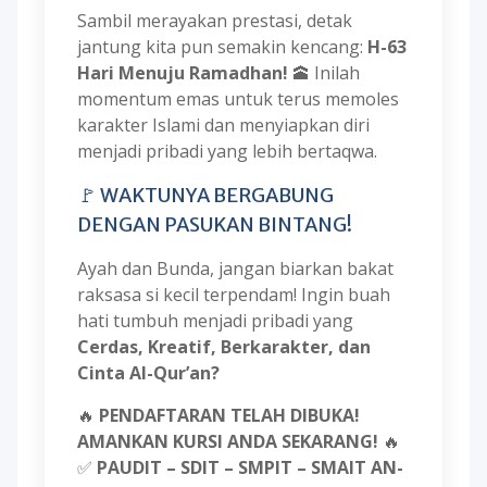
Sambil merayakan prestasi, detak
jantung kita pun semakin kencang:
H-63
Hari Menuju Ramadhan!
🕋 Inilah
momentum emas untuk terus memoles
karakter Islami dan menyiapkan diri
menjadi pribadi yang lebih bertaqwa.
🚩 WAKTUNYA BERGABUNG
DENGAN PASUKAN BINTANG!
Ayah dan Bunda, jangan biarkan bakat
raksasa si kecil terpendam! Ingin buah
hati tumbuh menjadi pribadi yang
Cerdas, Kreatif, Berkarakter, dan
Cinta Al-Qur’an?
🔥
PENDAFTARAN TELAH DIBUKA!
AMANKAN KURSI ANDA SEKARANG!
🔥
✅
PAUDIT – SDIT – SMPIT – SMAIT AN-