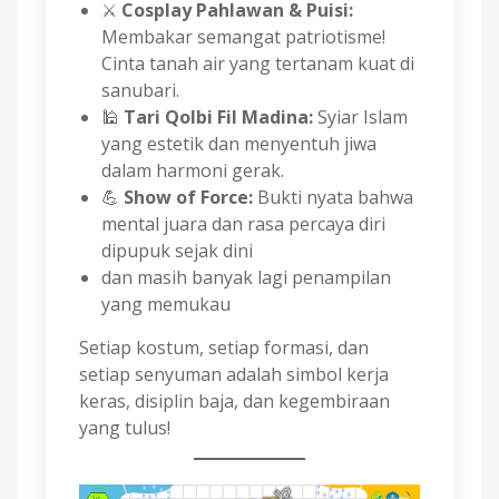
⚔️
Cosplay Pahlawan & Puisi:
Membakar semangat patriotisme!
Cinta tanah air yang tertanam kuat di
sanubari.
🕌
Tari Qolbi Fil Madina:
Syiar Islam
yang estetik dan menyentuh jiwa
dalam harmoni gerak.
💪
Show of Force:
Bukti nyata bahwa
mental juara dan rasa percaya diri
dipupuk sejak dini
dan masih banyak lagi penampilan
yang memukau
Setiap kostum, setiap formasi, dan
setiap senyuman adalah simbol kerja
keras, disiplin baja, dan kegembiraan
yang tulus!