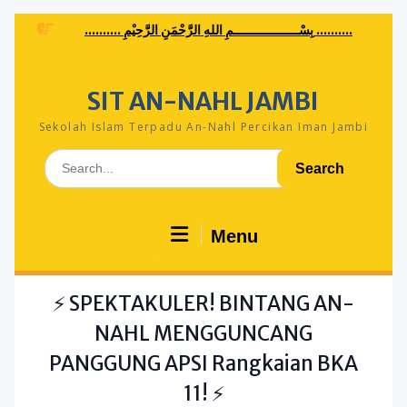
Skip
.......... بِسْــــــــــــــــــمِ اللهِ الرَّحْمَنِ الرَّحِيْمِ ..........
to
content
SIT AN-NAHL JAMBI
Sekolah Islam Terpadu An-Nahl Percikan Iman Jambi
Search
for:
Menu
⚡ SPEKTAKULER! BINTANG AN-
NAHL MENGGUNCANG
PANGGUNG APSI Rangkaian BKA
11! ⚡