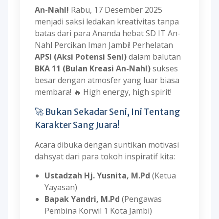
An-Nahl!
Rabu, 17 Desember 2025
menjadi saksi ledakan kreativitas tanpa
batas dari para Ananda hebat SD IT An-
Nahl Percikan Iman Jambi! Perhelatan
APSI (Aksi Potensi Seni)
dalam balutan
BKA 11 (Bulan Kreasi An-Nahl)
sukses
besar dengan atmosfer yang luar biasa
membara! 🔥 High energy, high spirit!
🚀 Bukan Sekadar Seni, Ini Tentang
Karakter Sang Juara!
Acara dibuka dengan suntikan motivasi
dahsyat dari para tokoh inspiratif kita:
Ustadzah Hj. Yusnita, M.Pd
(Ketua
Yayasan)
Bapak Yandri, M.Pd
(Pengawas
Pembina Korwil 1 Kota Jambi)