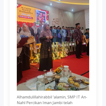
Alhamdulillahirabbil ‘alamin, SMP IT An-
Nahl Percikan Iman Jambi telah