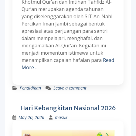
Khotmul Qur’an dan Imtihan Tahfidz Al-
Qur’an merupakan agenda tahunan
yang diselenggarakan oleh SIT An-Nahl
Percikan Iman Jambi sebagai bentuk
apresiasi atas perjuangan para santri
dalam mempelajari, menghafal, dan
mengamalkan Al-Qur’an. Kegiatan ini
menjadi momentum istimewa untuk
menampilkan capaian hafalan para
Read
More …
Pendidikan
Leave a comment
Hari Kebangkitan Nasional 2026
May 20, 2026
masuk