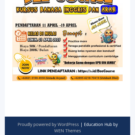
Proudly powered by WordPress
|
Education Hub by
WEN Themes