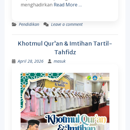
menghadirkan
Read More …
Pendidikan
Leave a comment
Khotmul Qur’an & Imtihan Tartil-
Tahfidz
April 28, 2026
masuk