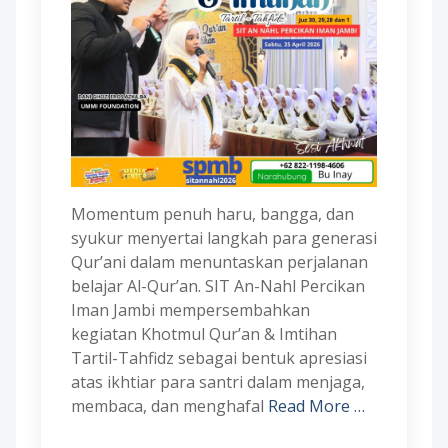
Momentum penuh haru, bangga, dan
syukur menyertai langkah para generasi
Qur’ani dalam menuntaskan perjalanan
belajar Al-Qur’an. SIT An-Nahl Percikan
Iman Jambi mempersembahkan
kegiatan Khotmul Qur’an & Imtihan
Tartil-Tahfidz sebagai bentuk apresiasi
atas ikhtiar para santri dalam menjaga,
membaca, dan menghafal
Read More …