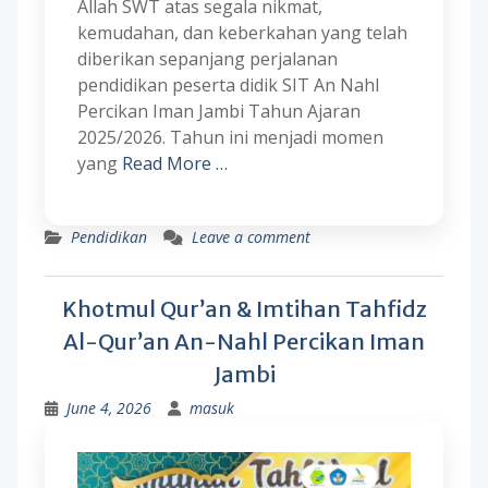
Allah SWT atas segala nikmat,
kemudahan, dan keberkahan yang telah
diberikan sepanjang perjalanan
pendidikan peserta didik SIT An Nahl
Percikan Iman Jambi Tahun Ajaran
2025/2026. Tahun ini menjadi momen
yang
Read More …
Pendidikan
Leave a comment
Khotmul Qur’an & Imtihan Tahfidz
Al-Qur’an An-Nahl Percikan Iman
Jambi
June 4, 2026
masuk