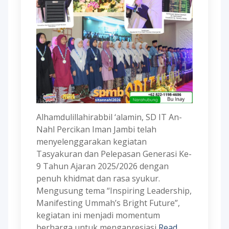
Alhamdulillahirabbil ‘alamin, SD IT An-
Nahl Percikan Iman Jambi telah
menyelenggarakan kegiatan
Tasyakuran dan Pelepasan Generasi Ke-
9 Tahun Ajaran 2025/2026 dengan
penuh khidmat dan rasa syukur.
Mengusung tema “Inspiring Leadership,
Manifesting Ummah’s Bright Future”,
kegiatan ini menjadi momentum
berharga untuk mengapresiasi
Read