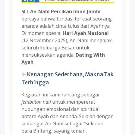
SIT An-Nahl Percikan Iman Jambi
percaya bahwa fondasi terkuat seorang
ananda adalah cinta tulus dari Ayahnya.
Di momen spesial
Hari Ayah Nasional
(12 November 2025), An-Nahl mengajak
seluruh keluarga Besar untuk
mensukseskan agenda:
Dating With
Ayah
.
✨ Kenangan Sederhana, Makna Tak
Terhingga
Kegiatan ini kami rancang sebagai
jembatan hati
untuk mempererat
hubungan emosional dan spiritual
antara Ayah dan Ananda. Sejalan dengan
semangat An Nahl sebagai “Sekolah
para Bintang, sayang teman,