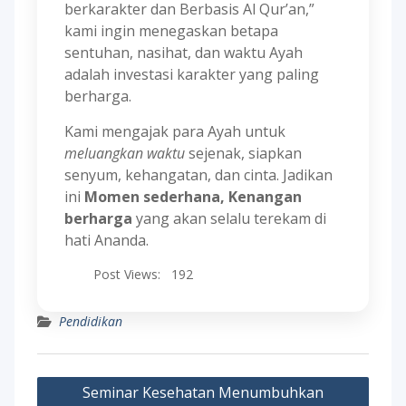
berkarakter dan Berbasis Al Qur’an,”
kami ingin menegaskan betapa
sentuhan, nasihat, dan waktu Ayah
adalah investasi karakter yang paling
berharga.
Kami mengajak para Ayah untuk
meluangkan waktu
sejenak, siapkan
senyum, kehangatan, dan cinta. Jadikan
ini
Momen sederhana, Kenangan
berharga
yang akan selalu terekam di
hati Ananda.
Post Views:
192
Pendidikan
Post
Seminar Kesehatan Menumbuhkan