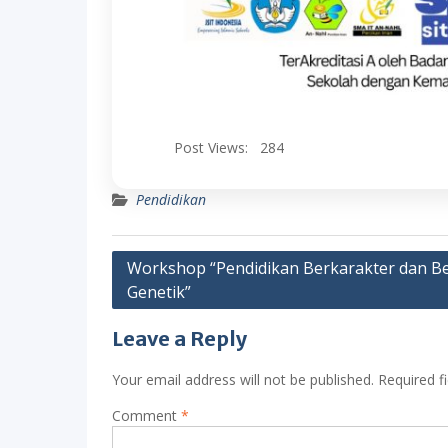
Post Views:
284
Pendidikan
Post
Workshop “Pendidikan Berkarakter dan Be
Genetik”
navigation
Leave a Reply
Your email address will not be published.
Required f
Comment
*