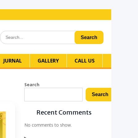
Search
for:
JURNAL
GALLERY
CALL US
Search
Search
Recent Comments
No comments to show.