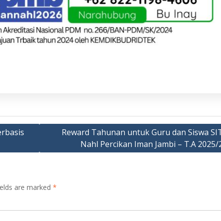
rbasis
Reward Tahunan untuk Guru dan Siswa SI
Nahl Percikan Iman Jambi – T.A 2025/
ields are marked
*