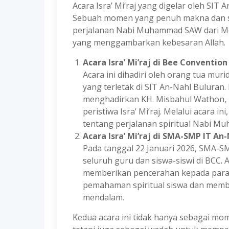
Acara Isra’ Mi’raj yang digelar oleh SIT
Sebuah momen yang penuh makna dan spi
perjalanan Nabi Muhammad SAW dari Mekk
yang menggambarkan kebesaran Allah.
Acara Isra’ Mi’raj di Bee Convention
Acara ini dihadiri oleh orang tua mur
yang terletak di SIT An-Nahl Buluran.
menghadirkan KH. Misbahul Wathon, 
peristiwa Isra’ Mi’raj. Melalui acara
tentang perjalanan spiritual Nab
Acara Isra’ Mi’raj di SMA-SMP IT An-
Pada tanggal 22 Januari 2026, SMA-SM
seluruh guru dan siswa-siswi di BCC.
memberikan pencerahan kepada para 
pemahaman spiritual siswa dan memb
mendalam.
Kedua acara ini tidak hanya sebagai 