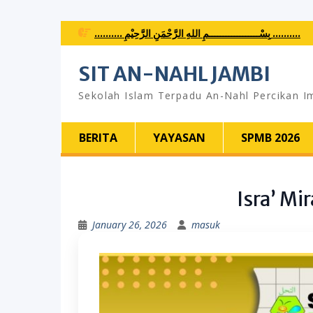
Skip
.......... بِسْــــــــــــــــــمِ اللهِ الرَّحْمَنِ الرَّحِيْمِ ..........
to
content
SIT AN-NAHL JAMBI
Sekolah Islam Terpadu An-Nahl Percikan I
BERITA
YAYASAN
SPMB 2026
Isra’ Mi
January 26, 2026
masuk