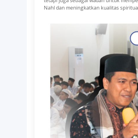
tetapi juga sebagai wadah untuk memper
Nahl dan meningkatkan kualitas spiritual