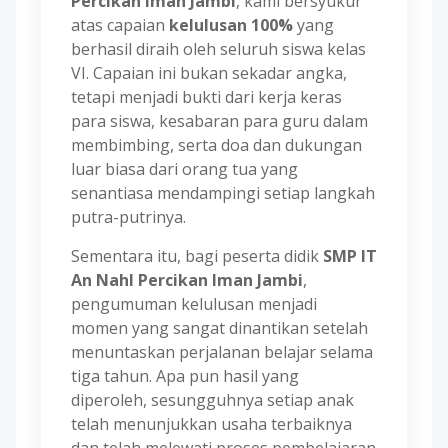
Percikan Iman Jambi
, kami bersyukur
atas capaian
kelulusan 100%
yang
berhasil diraih oleh seluruh siswa kelas
VI. Capaian ini bukan sekadar angka,
tetapi menjadi bukti dari kerja keras
para siswa, kesabaran para guru dalam
membimbing, serta doa dan dukungan
luar biasa dari orang tua yang
senantiasa mendampingi setiap langkah
putra-putrinya.
Sementara itu, bagi peserta didik
SMP IT
An Nahl Percikan Iman Jambi
,
pengumuman kelulusan menjadi
momen yang sangat dinantikan setelah
menuntaskan perjalanan belajar selama
tiga tahun. Apa pun hasil yang
diperoleh, sesungguhnya setiap anak
telah menunjukkan usaha terbaiknya