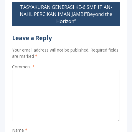
TASYAKURAN GENERASI KE-6 SMP IT AN-
NAHL PERCIKAN IMAN JAMBI”Beyond the
Horizon”
Leave a Reply
Your email address will not be published.
Required fields
are marked
*
Comment
*
Name
*