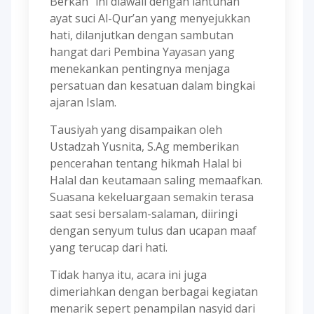
Berkah” ini diawali dengan lantunan
ayat suci Al-Qur’an yang menyejukkan
hati, dilanjutkan dengan sambutan
hangat dari Pembina Yayasan yang
menekankan pentingnya menjaga
persatuan dan kesatuan dalam bingkai
ajaran Islam.
Tausiyah yang disampaikan oleh
Ustadzah Yusnita, S.Ag memberikan
pencerahan tentang hikmah Halal bi
Halal dan keutamaan saling memaafkan.
Suasana kekeluargaan semakin terasa
saat sesi bersalam-salaman, diiringi
dengan senyum tulus dan ucapan maaf
yang terucap dari hati.
Tidak hanya itu, acara ini juga
dimeriahkan dengan berbagai kegiatan
menarik sepert penampilan nasyid dari