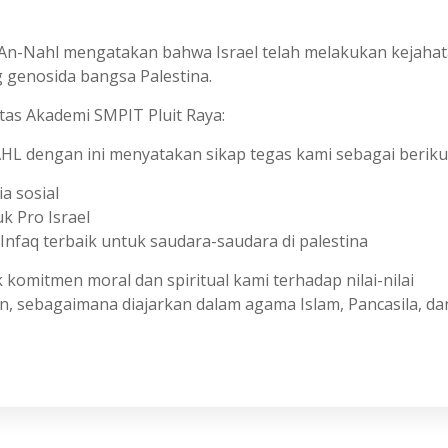
 An-Nahl mengatakan bahwa Israel telah melakukan kejaha
genosida bangsa Palestina.
itas Akademi SMPIT Pluit Raya:
AHL dengan ini menyatakan sikap tegas kami sebagai beriku
a sosial
k Pro Israel
nfaq terbaik untuk saudara-saudara di palestina
 komitmen moral dan spiritual kami terhadap nilai-nilai
, sebagaimana diajarkan dalam agama Islam, Pancasila, da