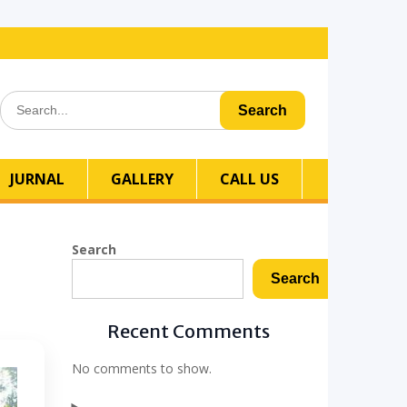
Search
for:
JURNAL
GALLERY
CALL US
Search
Search
Recent Comments
No comments to show.