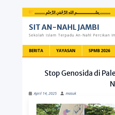
Skip
.......... بِسْــــــــــــــــــمِ اللهِ الرَّحْمَنِ الرَّحِيْمِ ..........
to
content
SIT AN-NAHL JAMBI
Sekolah Islam Terpadu An-Nahl Percikan I
BERITA
YAYASAN
SPMB 2026
Stop Genosida di Pal
N
April 14, 2025
masuk