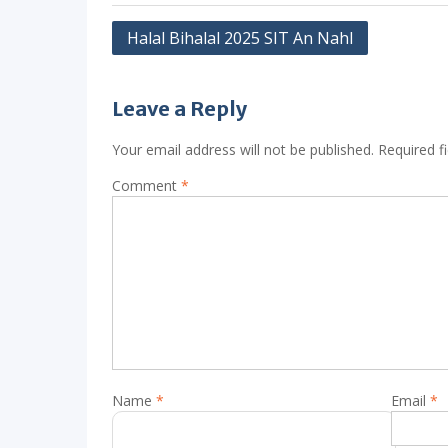
Post
Halal Bihalal 2025 SIT An Nahl
navigation
Leave a Reply
Your email address will not be published.
Required f
Comment
*
Name
*
Email
*