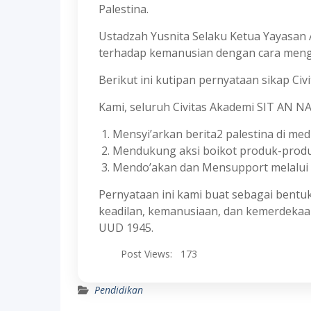
Palestina.
Ustadzah Yusnita Selaku Ketua Yayasan
terhadap kemanusian dengan cara meng 
Berikut ini kutipan pernyataan sikap Civ
Kami, seluruh Civitas Akademi SIT AN N
Mensyi’arkan berita2 palestina di medi
Mendukung aksi boikot produk-produ
Mendo’akan dan Mensupport melalui I
Pernyataan ini kami buat sebagai bentuk
keadilan, kemanusiaan, dan kemerdekaan
UUD 1945.
Post Views:
173
Pendidikan