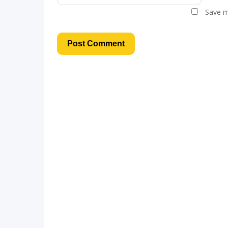
Save m