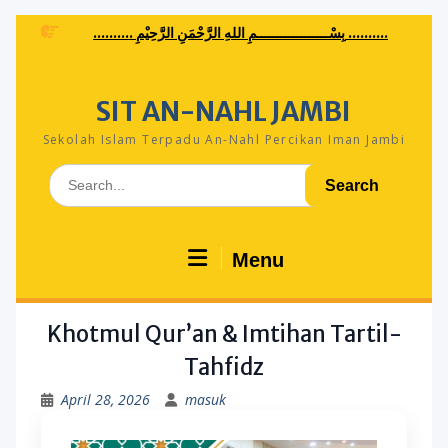
Skip
.......... بِسْــــــــــــــــــمِ اللهِ الرَّحْمَنِ الرَّحِيْمِ ..........
to
content
SIT AN-NAHL JAMBI
Sekolah Islam Terpadu An-Nahl Percikan Iman Jambi
Search
for:
Menu
Khotmul Qur’an & Imtihan Tartil-
Tahfidz
April 28, 2026
masuk