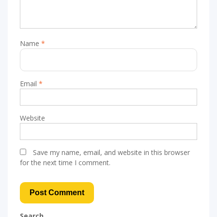
Name
*
Email
*
Website
Save my name, email, and website in this browser
for the next time I comment.
Search