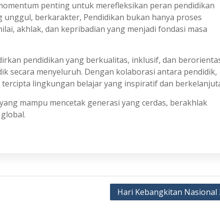
mentum penting untuk merefleksikan peran pendidikan
unggul, berkarakter, Pendidikan bukan hanya proses
nilai, akhlak, dan kepribadian yang menjadi fondasi masa
rkan pendidikan yang berkualitas, inklusif, dan berorienta
k secara menyeluruh. Dengan kolaborasi antara pendidik,
 tercipta lingkungan belajar yang inspiratif dan berkelanjut
 yang mampu mencetak generasi yang cerdas, berakhlak
global.
Hari Kebangkitan Nasional