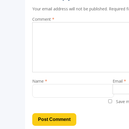
Your email address will not be published.
Required f
Comment
*
Name
*
Email
*
Save m