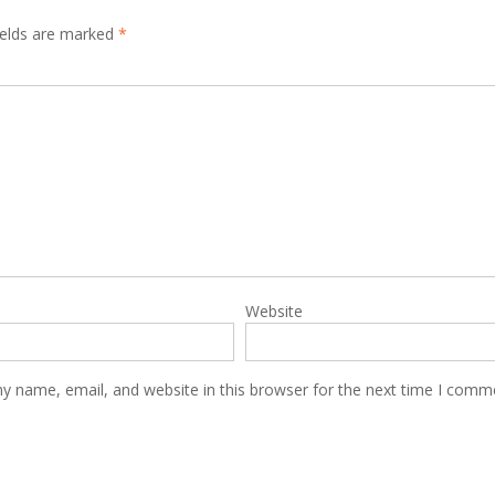
ields are marked
*
Website
y name, email, and website in this browser for the next time I comm