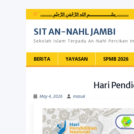
Skip
.......... بِسْــــــــــــــــــمِ اللهِ الرَّحْمَنِ الرَّحِيْمِ ..........
to
content
SIT AN-NAHL JAMBI
Sekolah Islam Terpadu An-Nahl Percikan I
BERITA
YAYASAN
SPMB 2026
Hari Pend
May 4, 2026
masuk