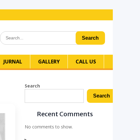
Search
for:
JURNAL
GALLERY
CALL US
Search
Search
Recent Comments
No comments to show.